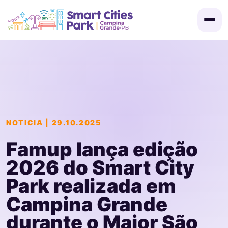
NOTICIA | 29.10.2025
Convocação
Famup lança edição
2026 do Smart City
Certificados
Park realizada em
Campina Grande
Programação
durante o Maior São