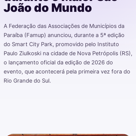
João do Mundo
Inscrição de Cases
A Federação das Associações de Municípios da
Campina Grande
Paraíba (Famup) anunciou, durante a 5ª edição
do Smart City Park, promovido pelo Instituto
Paulo Ziulkoski na cidade de Nova Petrópolis (RS),
o lançamento oficial da edição de 2026 do
evento, que acontecerá pela primeira vez fora do
Rio Grande do Sul.