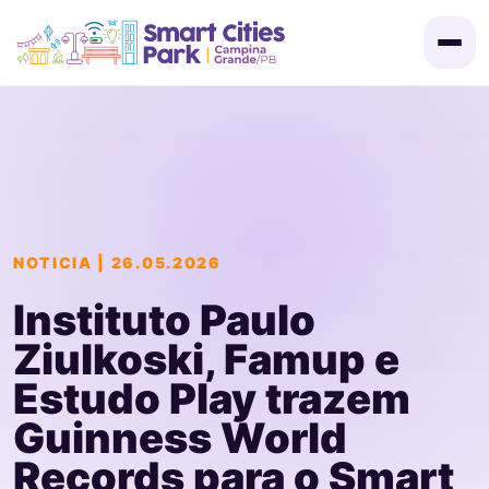
NOTICIA | 26.05.2026
Convocação
Instituto Paulo
Ziulkoski, Famup e
Certificados
Estudo Play trazem
Guinness World
Programação
Records para o Smart