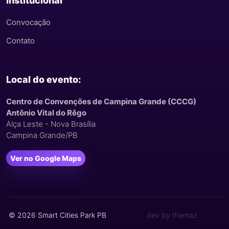
Institucional
Convocação
Contato
Local do evento:
Centro de Convenções de Campina Grande (CCCG)
Antônio Vital do Rêgo
Alça Leste - Nova Brasília
Campina Grande/PB
Ver no Google Maps
© 2026 Smart Cities Park PB
dev by themaz