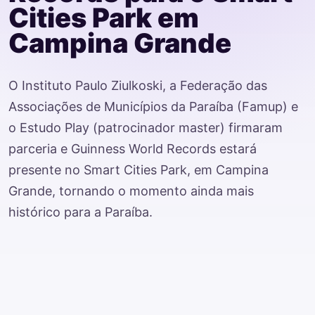
Cities Park em
Inscrição de Cases
Campina Grande
Campina Grande
O Instituto Paulo Ziulkoski, a Federação das
Associações de Municípios da Paraíba (Famup) e
o Estudo Play (patrocinador master) firmaram
parceria e Guinness World Records estará
presente no Smart Cities Park, em Campina
Grande, tornando o momento ainda mais
histórico para a Paraíba.