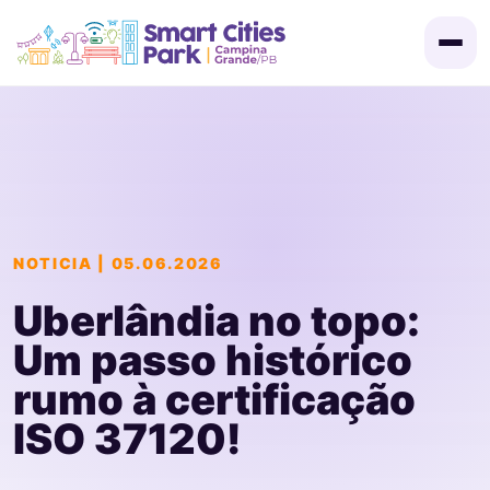
NOTICIA | 05.06.2026
Convocação
Uberlândia no topo:
Um passo histórico
Certificados
rumo à certificação
ISO 37120!
Programação