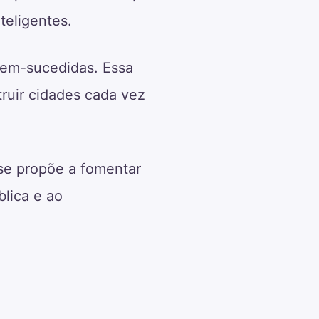
teligentes.
bem-sucedidas. Essa
ruir cidades cada vez
 se propõe a fomentar
blica e ao