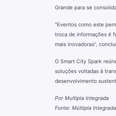
Grande para se consolida
“Eventos como este perm
troca de informações é 
mais inovadoras”, conclui
O Smart City Spark reúne
soluções voltadas à tran
desenvolvimento sustent
Por Multipla Integrada
Fonte: Múltipla Integrada