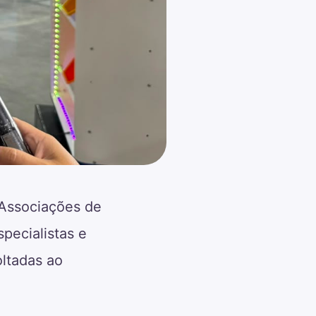
 Associações de
pecialistas e
oltadas ao