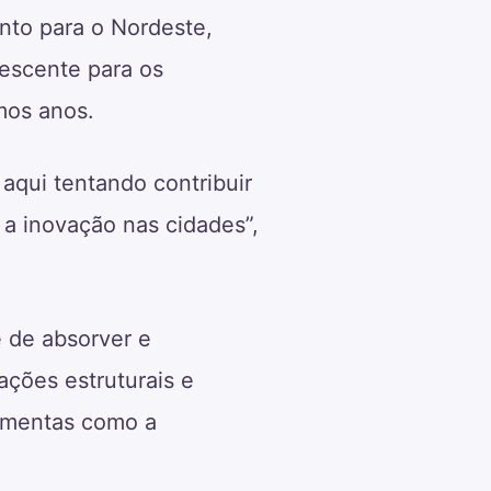
ento para o Nordeste,
rescente para os
mos anos.
 aqui tentando contribuir
 a inovação nas cidades”,
 de absorver e
ações estruturais e
rramentas como a