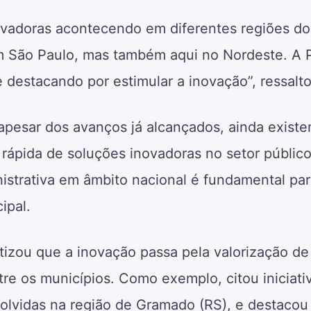
novadoras acontecendo em diferentes regiões do
m São Paulo, mas também aqui no Nordeste. A P
e destacando por estimular a inovação”, ressalt
 apesar dos avanços já alcançados, ainda exist
 rápida de soluções inovadoras no setor público
strativa em âmbito nacional é fundamental para
ipal.
izou que a inovação passa pela valorização de 
tre os municípios. Como exemplo, citou iniciat
olvidas na região de Gramado (RS), e destacou