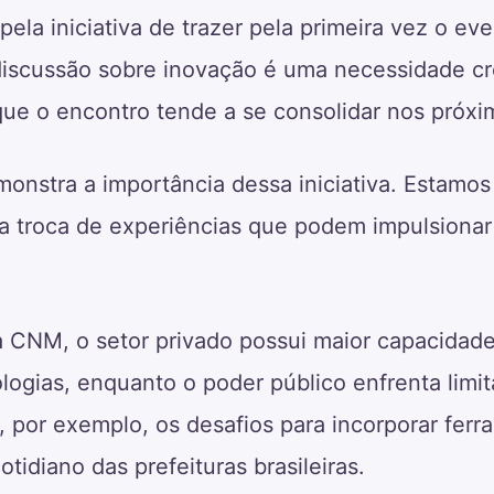
ela iniciativa de trazer pela primeira vez o ev
 discussão sobre inovação é uma necessidade c
 que o encontro tende a se consolidar nos próxi
monstra a importância dessa iniciativa. Estamos
a troca de experiências que podem impulsionar
 CNM, o setor privado possui maior capacidade
ogias, enquanto o poder público enfrenta limit
ou, por exemplo, os desafios para incorporar fe
cotidiano das prefeituras brasileiras.