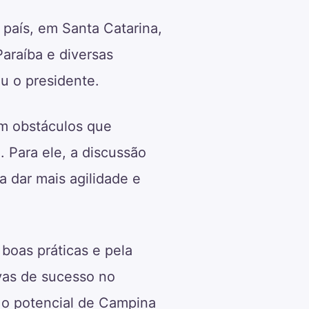
 país, em Santa Catarina,
araíba e diversas
ou o presidente.
em obstáculos que
. Para ele, a discussão
 dar mais agilidade e
boas práticas e pela
ivas de sucesso no
 o potencial de Campina