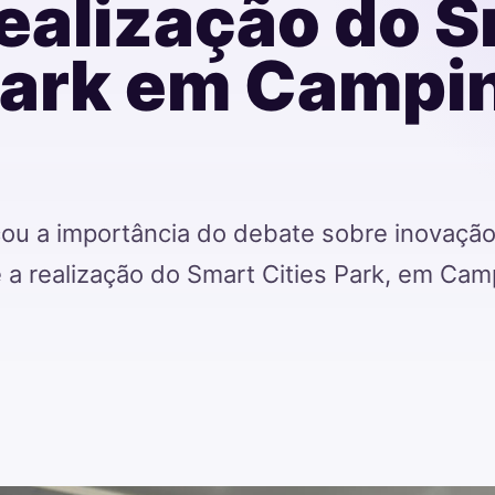
realização do 
Park em Campi
cou a importância do debate sobre inovação
 a realização do Smart Cities Park, em Cam