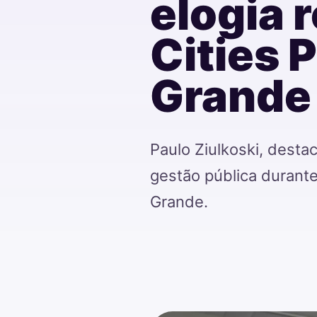
elogia 
Cities 
Grande
Paulo Ziulkoski, desta
gestão pública durante
Grande.