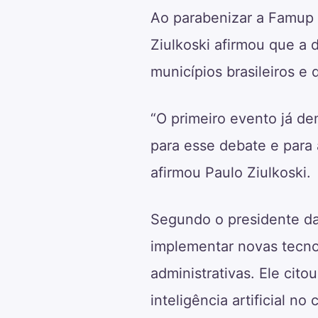
Ao parabenizar a Famup p
Ziulkoski afirmou que a
municípios brasileiros e
“O primeiro evento já de
para esse debate e para 
afirmou Paulo Ziulkoski.
Segundo o presidente da
implementar novas tecnol
administrativas. Ele cit
inteligência artificial no 