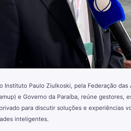
 Instituto Paulo Ziulkoski, pela Federação das
amup) e Governo da Paraíba, reúne gestores, es
privado para discutir soluções e experiências v
des inteligentes.