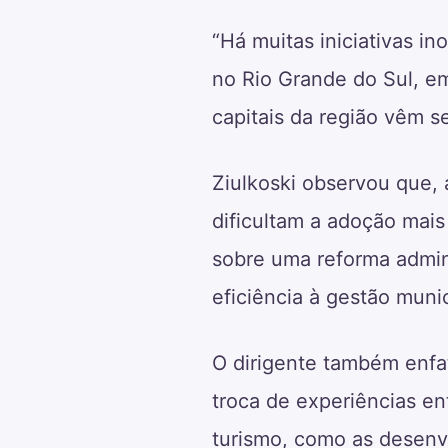
“Há muitas iniciativas i
no Rio Grande do Sul, e
capitais da região vêm s
Ziulkoski observou que,
dificultam a adoção mais
sobre uma reforma admini
eficiência à gestão munic
O dirigente também enfat
troca de experiências en
turismo, como as desenv