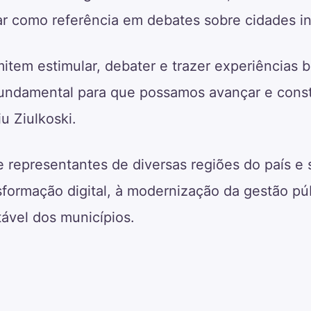
r como referência em debates sobre cidades in
item estimular, debater e trazer experiências 
fundamental para que possamos avançar e const
u Ziulkoski.
 representantes de diversas regiões do país e
sformação digital, à modernização da gestão pú
ável dos municípios.