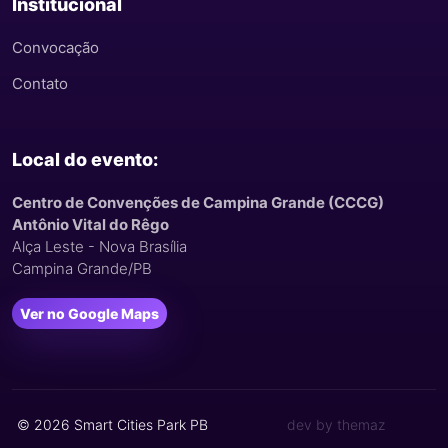
Institucional
Convocação
Contato
Local do evento:
Centro de Convenções de Campina Grande (CCCG)
Antônio Vital do Rêgo
Alça Leste - Nova Brasília
Campina Grande/PB
Ver no Google Maps
© 2026 Smart Cities Park PB
dev by themaz