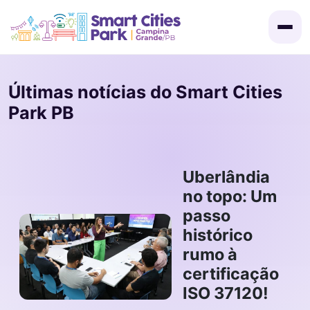
Últimas notícias do Smart Cities
Park PB
Uberlândia
Convocação
no topo: Um
passo
histórico
Certificados
rumo à
certificação
Programação
ISO 37120!