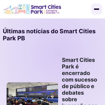
Últimas notícias do Smart Cities
Park PB
Smart Cities
Convocação
Park é
encerrado
com sucesso
Certificados
de público e
debates
Programação
sobre