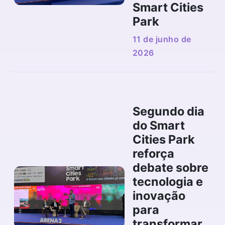
Smart Cities
Park
11 de junho de
2026
Segundo dia
do Smart
Cities Park
reforça
debate sobre
tecnologia e
inovação
para
transformar