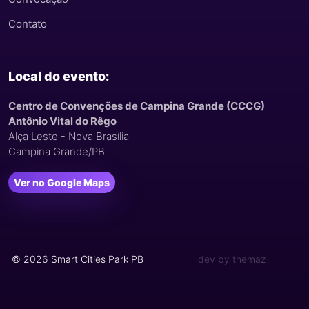
Contato
Local do evento:
Centro de Convenções de Campina Grande (CCCG)
Antônio Vital do Rêgo
Alça Leste - Nova Brasília
Campina Grande/PB
Ver no Google Maps
© 2026 Smart Cities Park PB
dev by themaz