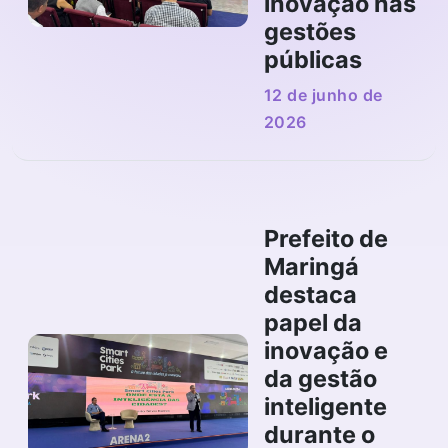
inovação nas
gestões
Inscrição de Cases
públicas
Campina Grande
12 de junho de
2026
Prefeito de
Maringá
destaca
papel da
inovação e
da gestão
inteligente
durante o